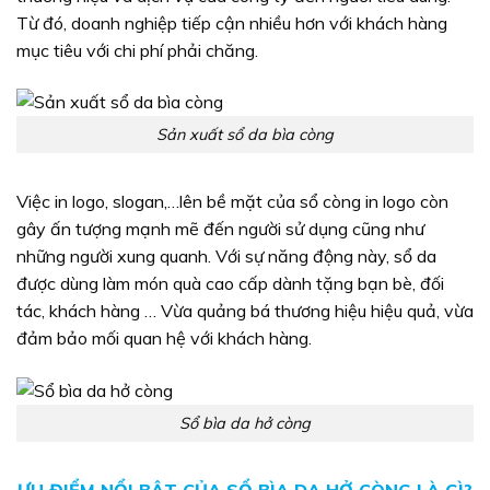
Từ đó, doanh nghiệp tiếp cận nhiều hơn với khách hàng
mục tiêu với chi phí phải chăng.
Sản xuất sổ da bìa còng
Việc in logo, slogan,…lên bề mặt của sổ còng in logo còn
gây ấn tượng mạnh mẽ đến người sử dụng cũng như
những người xung quanh. Với sự năng động này, sổ da
được dùng làm món quà cao cấp dành tặng bạn bè, đối
tác, khách hàng … Vừa quảng bá thương hiệu hiệu quả, vừa
đảm bảo mối quan hệ với khách hàng.
Sổ bìa da hở còng