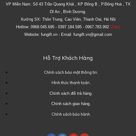
VP Miền Nam: Số 43 Trần Quang Khải , KP Đông B , P.Đông Hoà , TX
Dĩ An , Bình Dương.
Xưởng SX: Thôn Trung, Cao Viên, Thanh Oai, Hà Nội
Hotline: 0968.045.695 - 0397.184.595 - 0967.783.992
(Zalo)
Website: fungift.vn - Email: fungift.vn@gmail.com
Hỗ Trợ Khách Hàng
Chính sách bảo mật thông tin.
Hình thức thanh toán.
Chính sách đổi trả hàng.
Chính sách giao hàng.
Chính sách bảo hành.