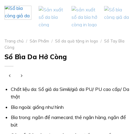
Trang chủ
/
Sản Phẩm
/
Sổ da quà tặng in logo
/
Sổ Tay Bìa
Còng
Sổ Bìa Da Hở Còng
Chất liệu da: Sổ giả da Simili/giả da PU/ PU cao cấp/ Da
thật
Bìa ngoài: giống như hình
Bìa trong: ngăn để namecard, thẻ ngân hàng, ngăn để
bút