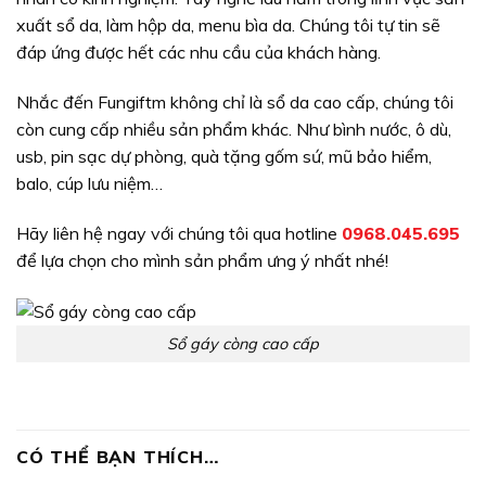
xuất sổ da, làm hộp da, menu bìa da. Chúng tôi tự tin sẽ
đáp ứng được hết các nhu cầu của khách hàng.
Nhắc đến Fungiftm không chỉ là sổ da cao cấp, chúng tôi
còn cung cấp nhiều sản phẩm khác. Như bình nước, ô dù,
usb, pin sạc dự phòng, quà tặng gốm sứ, mũ bảo hiểm,
balo, cúp lưu niệm…
Hãy liên hệ ngay với chúng tôi qua hotline
0968.045.695
để lựa chọn cho mình sản phẩm ưng ý nhất nhé!
Sổ gáy còng cao cấp
CÓ THỂ BẠN THÍCH…