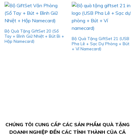
Bộ Quà Tặng GiftSet 20 (Sổ
Tay + Bình Giữ Nhiệt + Bút Bi +
Bộ Quà Tặng GiftSet 21 (USB
Hộp Namecard)
Pha Lê + Sạc Dự Phòng + Bút
+ Ví Namecard)
CHÚNG TÔI CUNG CẤP CÁC SẢN PHẨM QUÀ TẶNG
DOANH NGHIỆP ĐẾN CÁC TỈNH THÀNH CỦA CẢ