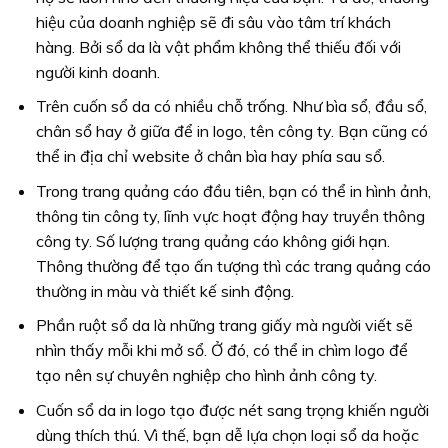
hiệu của doanh nghiệp sẽ đi sâu vào tâm trí khách
hàng. Bởi sổ da là vật phẩm không thể thiếu đối với
người kinh doanh.
Trên cuốn sổ da có nhiều chỗ trống. Như bìa sổ, đầu sổ,
chân sổ hay ở giữa để in logo, tên công ty. Bạn cũng có
thể in địa chỉ website ở chân bìa hay phía sau sổ.
Trong trang quảng cáo đầu tiên, bạn có thể in hình ảnh,
thông tin công ty, lĩnh vực hoạt động hay truyền thông
công ty. Số lượng trang quảng cáo không giới hạn.
Thông thường để tạo ấn tượng thì các trang quảng cáo
thường in màu và thiết kế sinh động.
Phần ruột sổ da là những trang giấy mà người viết sẽ
nhìn thấy mỗi khi mở sổ. Ở đó, có thể in chìm logo để
tạo nên sự chuyên nghiệp cho hình ảnh công ty.
Cuốn sổ da in logo tạo được nét sang trọng khiến người
dùng thích thú. Vì thế, bạn dễ lựa chọn loại sổ da hoặc