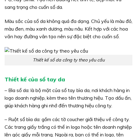
sang trọng cho cuốn sổ da.
Màu sắc của sổ da không quá đa dạng. Chủ yếu là màu đỏ,
màu đen, màu xanh dương, màu nâu. Kết hợp với các hoa
văn hay đường vân tạo nên sự đặc biệt cho cuốn sổ.
Thiết kế sổ da công ty theo yêu cầu
Thiết kế của sổ tay da
– Bìa sổ da: là bộ mặt của sổ tay bìa da, nơi khách hàng in
logo doanh nghiệp, kèm theo tên thương hiệu. Tạo dấu ấn,
giúp khách hàng ghi nhớ đến thương hiệu công ty.
– Ruột sổ bìa da: gồm các tờ coucher giới thiệu về công ty.
Các trang giấy trắng có thể in logo hoặc tên doanh nghiệp
lên góc giấy mỗi trang. Ngoài ra, bạn có thể in logo, tên