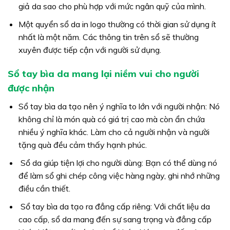
giả da sao cho phù hợp với mức ngân quỹ của mình.
Một quyển sổ da in logo thường có thời gian sử dụng ít
nhất là một năm. Các thông tin trên sổ sẽ thường
xuyên được tiếp cận với người sử dụng.
Sổ tay bìa da mang lại niềm vui cho người
được nhận
Sổ tay bìa da tạo nên ý nghĩa to lớn với người nhận: Nó
không chỉ là món quà có giá trị cao mà còn ẩn chứa
nhiều ý nghĩa khác. Làm cho cả người nhận và người
tặng quà đều cảm thấy hạnh phúc.
Sổ da giúp tiện lợi cho người dùng: Bạn có thể dùng nó
để làm sổ ghi chép công việc hàng ngày, ghi nhớ những
điều cần thiết.
Sổ tay bìa da tạo ra đẳng cấp riêng: Với chất liệu da
cao cấp, sổ da mang đến sự sang trọng và đẳng cấp