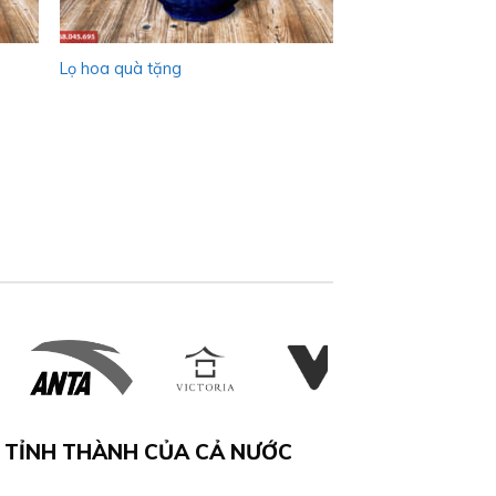
Lọ hoa quà tặng
 TỈNH THÀNH CỦA CẢ NƯỚC