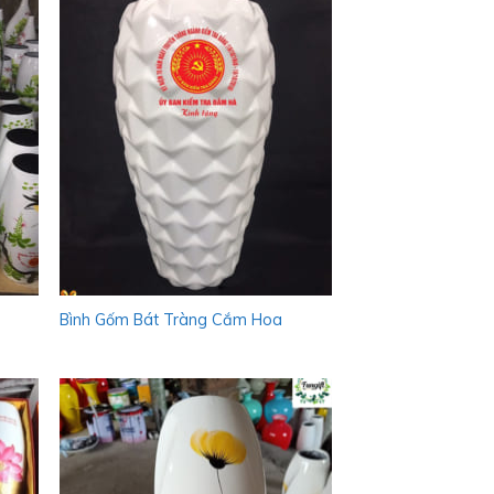
Bình Gốm Bát Tràng Cắm Hoa