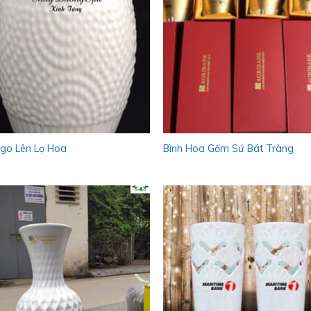
ogo Lên Lọ Hoa
Bình Hoa Gốm Sứ Bát Tràng