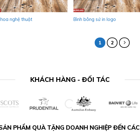
 hoa nghệ thuật
Bình bông sứ in logo
1
2
KHÁCH HÀNG - ĐỐI TÁC
 SẢN PHẨM QUÀ TẶNG DOANH NGHIỆP ĐẾN CÁC