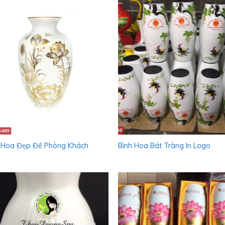
 Hoa Đẹp Để Phòng Khách
Bình Hoa Bát Tràng In Logo