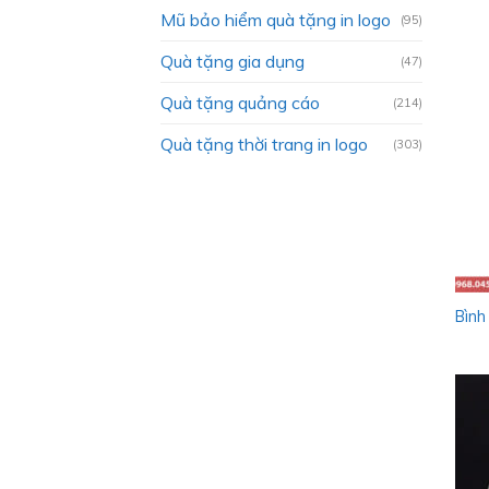
Mũ bảo hiểm quà tặng in logo
(95)
Quà tặng gia dụng
(47)
Quà tặng quảng cáo
(214)
Quà tặng thời trang in logo
(303)
Bình