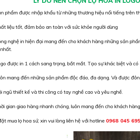
LÝ DO NÊN CHỌN LỌ HOA IN LOGO
n phẩm được nhập khẩu từ những thương hiệu nổi tiếng trên thế
ất liệu tốt, đảm bảo an toàn với sức khỏe người dùng
ng nghệ in hiện đại mang đến cho khách hàng những sản phẩm 
nhất.
go được in 1 cách sang trọng, bắt mắt. Tạo sự khác biệt và có g
uôn mang đến những sản phẩm độc đáo, đa dạng. Và được đôn
i ngũ thiết kế và thi công có tay nghề cao và yêu nghề.
ời gian giao hàng nhanh chóng, luôn mang đến cho khách hàng 
ặt mua lọ hoa sứ, xin vui lòng liên hệ với hotline
0968 045 69