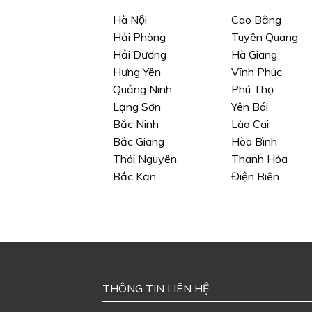
Hà Nội
Cao Bằng
Hải Phòng
Tuyên Quang
Hải Dương
Hà Giang
Hưng Yên
Vĩnh Phúc
Quảng Ninh
Phú Thọ
Lạng Sơn
Yên Bái
Bắc Ninh
Lào Cai
Bắc Giang
Hòa Bình
Thái Nguyên
Thanh Hóa
Bắc Kạn
Điện Biên
THÔNG TIN LIÊN HỆ