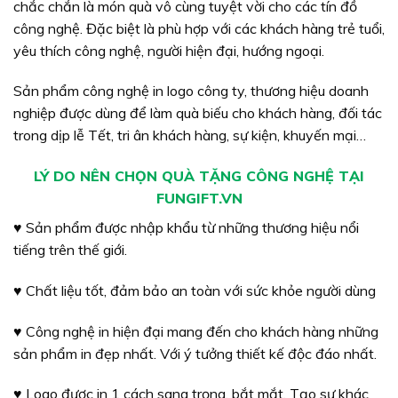
chắc chắn là món quà vô cùng tuyệt vời cho các tín đồ
công nghệ. Đặc biệt là phù hợp với các khách hàng trẻ tuổi,
yêu thích công nghệ, người hiện đại, hướng ngoại.
Sản phẩm công nghệ in logo công ty, thương hiệu doanh
nghiệp được dùng để làm quà biếu cho khách hàng, đối tác
trong dịp lễ Tết, tri ân khách hàng, sự kiện, khuyến mại…
LÝ DO NÊN CHỌN QUÀ TẶNG CÔNG NGHỆ TẠI
FUNGIFT.VN
♥ Sản phẩm được nhập khẩu từ những thương hiệu nổi
tiếng trên thế giới.
♥ Chất liệu tốt, đảm bảo an toàn với sức khỏe người dùng
♥ Công nghệ in hiện đại mang đến cho khách hàng những
sản phẩm in đẹp nhất. Với ý tưởng thiết kế độc đáo nhất.
♥ Logo được in 1 cách sang trọng, bắt mắt. Tạo sự khác