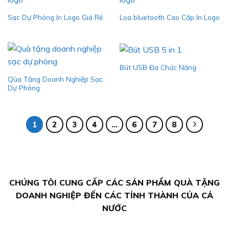
Sạc Dự Phòng In Logo Giá Rẻ
Loa bluetooth Cao Cấp In Logo
Bút USB Đa Chức Năng
Qùa Tặng Doanh Nghiệp Sạc
Dự Phòng
1
2
3
4
…
6
7
8
CHÚNG TÔI CUNG CẤP CÁC SẢN PHẨM QUÀ TẶNG
DOANH NGHIỆP ĐẾN CÁC TỈNH THÀNH CỦA CẢ
NƯỚC