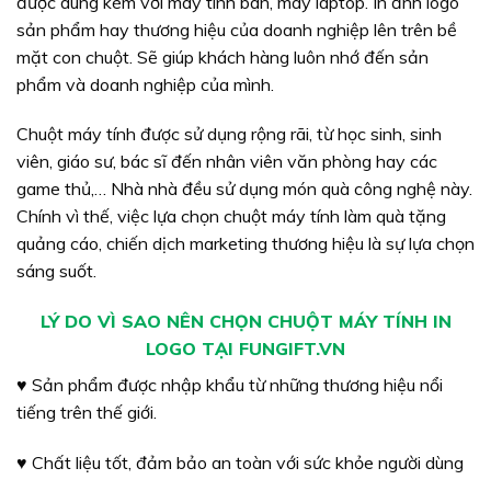
được dùng kèm với máy tính bàn, máy laptop. In ảnh logo
sản phẩm hay thương hiệu của doanh nghiệp lên trên bề
mặt con chuột. Sẽ giúp khách hàng luôn nhớ đến sản
phẩm và doanh nghiệp của mình.
Chuột máy tính được sử dụng rộng rãi, từ học sinh, sinh
viên, giáo sư, bác sĩ đến nhân viên văn phòng hay các
game thủ,… Nhà nhà đều sử dụng món quà công nghệ này.
Chính vì thế, việc lựa chọn chuột máy tính làm quà tặng
quảng cáo, chiến dịch marketing thương hiệu là sự lựa chọn
sáng suốt.
LÝ DO VÌ SAO NÊN CHỌN CHUỘT MÁY TÍNH IN
LOGO TẠI FUNGIFT.VN
♥ Sản phẩm được nhập khẩu từ những thương hiệu nổi
tiếng trên thế giới.
♥ Chất liệu tốt, đảm bảo an toàn với sức khỏe người dùng