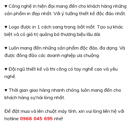
♥ Công nghệ in hiện đại mang đến cho khách hàng những
sản phẩm in đẹp nhất. Với ý tưởng thiết kế độc đáo nhất.
♥ Logo được in 1 cách sang trọng, bắt mắt. Tạo sự khác
biệt và có giá trị quảng bá thương biệu lâu dài.
♥ Luôn mang đến những sản phẩm độc đáo, đa dạng. Và
được đông đảo các doanh nghiệp ưa chuộng.
♥ Đội ngũ thiết kế và thi công có tay nghề cao và yêu
nghề.
♥ Thời gian giao hàng nhanh chóng, luôn mang đến cho
khách hàng sự hài lòng nhất.
Để đặt mua và lên chuột máy tính, xin vui lòng liên hệ với
hotline
0968 045 695
nhé!