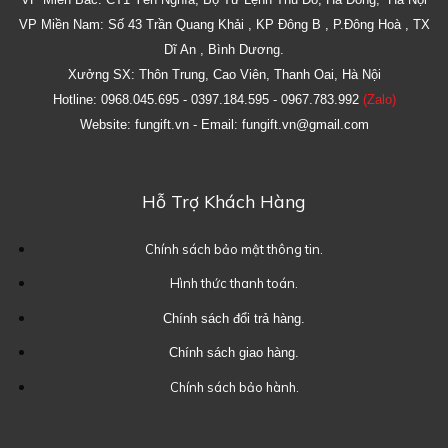
VP Miền Nam: Số 43 Trần Quang Khải , KP Đông B , P.Đông Hoà , TX
Dĩ An , Bình Dương.
Xưởng SX: Thôn Trung, Cao Viên, Thanh Oai, Hà Nội
Hotline: 0968.045.695 - 0397.184.595 - 0967.783.992
(Zalo)
Website: fungift.vn - Email: fungift.vn@gmail.com
Hỗ Trợ Khách Hàng
Chính sách bảo mật thông tin.
Hình thức thanh toán.
Chính sách đổi trả hàng.
Chính sách giao hàng.
Chính sách bảo hành.