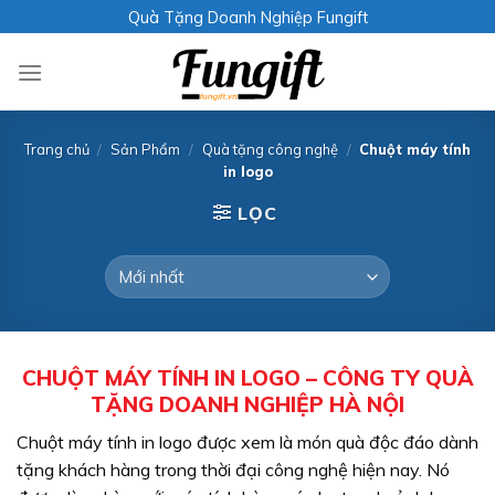
Skip
Quà Tặng Doanh Nghiệp Fungift
to
content
Trang chủ
/
Sản Phẩm
/
Quà tặng công nghệ
/
Chuột máy tính
in logo
LỌC
CHUỘT MÁY TÍNH IN LOGO – CÔNG TY QUÀ
TẶNG DOANH NGHIỆP HÀ NỘI
Chuột máy tính in logo được xem là món quà độc đáo dành
tặng khách hàng trong thời đại công nghệ hiện nay. Nó