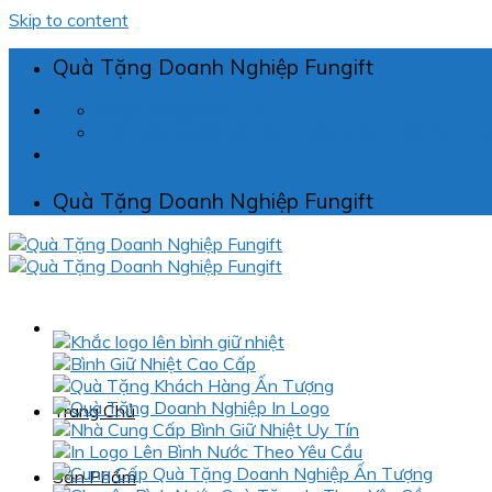
Skip to content
Quà Tặng Doanh Nghiệp Fungift
fungift.vn@gmail.com
Miền Bắc: 0968.045.695 hoặc 0397.184.595 - 
Quà Tặng Doanh Nghiệp Fungift
Trang Chủ
Sản Phẩm