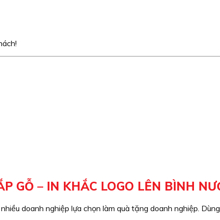
hách!
NẮP GỖ – IN KHẮC LOGO LÊN BÌNH N
 nhiều doanh nghiệp lựa chọn làm quà tặng doanh nghiệp. Dùng 