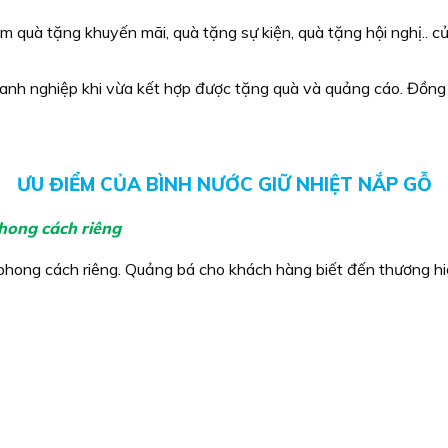
quà tặng khuyến mãi, quà tặng sự kiện, quà tặng hội nghị.. củ
doanh nghiệp khi vừa kết hợp được tặng quà và quảng cáo. Đồng 
ƯU ĐIỂM CỦA BÌNH NƯỚC GIỮ NHIỆT NẮP GỖ
phong cách riêng
hong cách riêng. Quảng bá cho khách hàng biết đến thương hiệu