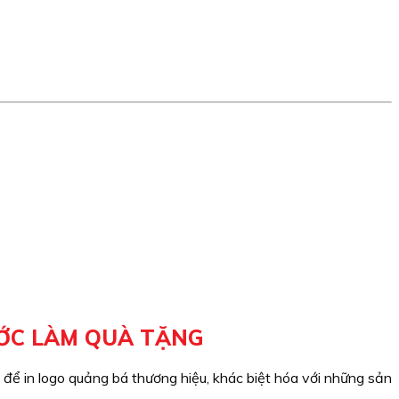
ƯỚC LÀM QUÀ TẶNG
để in logo quảng bá thương hiệu, khác biệt hóa với những sản