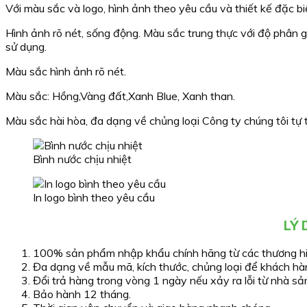
Với màu sắc và logo, hình ảnh theo yêu cầu và thiết kế đặc b
Hình ảnh rõ nét, sống động. Màu sắc trung thực với độ phân giả
sử dụng.
Màu sắc hình ảnh rõ nét.
Màu sắc: Hồng,Vàng đất,Xanh Blue, Xanh than.
Màu sắc hài hòa, đa dạng về chủng loại Công ty chúng tôi tự t
Bình nước chịu nhiệt
In logo bình theo yêu cầu
LÝ
100% sản phẩm nhập khẩu chính hãng từ các thương hiệu 
Đa dạng về mẫu mã, kích thước, chủng loại để khách hàn
Đổi trả hàng trong vòng 1 ngày nếu xảy ra lỗi từ nhà sả
Bảo hành 12 tháng.