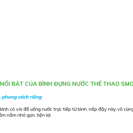
 NỔI BẬT CỦA BÌNH ĐỰNG NƯỚC THỂ THAO SMO
 phong cách riêng
ình có vòi để uống nước trực tiếp từ bình, nắp đậy này vô cùng
m nắm nhỏ gọn, tiện lợi.