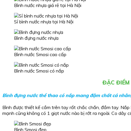
Bình nước nhựa giá rẻ tại Hà Nội
Sỉ bình nước nhựa tại Hà Nội
Bình đựng nước nhựa
Bình nước Smosi cao cấp
Bình nước Smosi có nắp
ĐẶC ĐIỂM
Bình đựng nước thể thao có nắp mang đậm chất cá nhân,
Bình được thiết kế cầm trên tay rất chắc chắn, đầm tay. Nắp b
mạnh cũng không có 1 giọt nước nào bị rớt ra ngoài. Co dây cầ
Bình Smosi đẹp