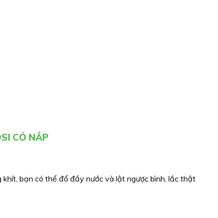
SI CÓ NẮP
 khít, bạn có thể đổ đầy nước và lật ngược bình, lắc thật