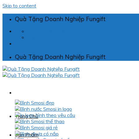
Skip to content
Quà Tặng Doanh Nghiệp Fungift
fungift.vn@gmail.com
Miền Bắc: 0968.045.695 hoặc 0397.184.595 - 
Quà Tặng Doanh Nghiệp Fungift
Trang Chủ
Sản Phẩm