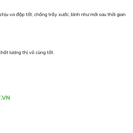
chịu va đập tốt, chống trầy xước, bình như mới sau thời gian
hất lương thị vô cùng tốt.
T.VN