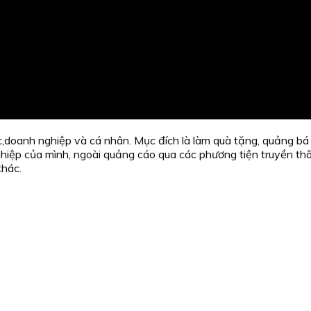
c,doanh nghiệp và cá nhân. Mục đích là làm quà tặng, quảng bá
ệp của mình, ngoài quảng cáo qua các phương tiện truyền thông
khác.