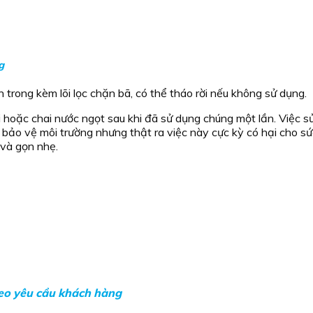
g
 trong kèm lõi lọc chặn bã, có thể tháo rời nếu không sử dụng.
i hoặc chai nước ngọt sau khi đã sử dụng chúng một lần. Việc 
bảo vệ môi trường nhưng thật ra việc này cực kỳ có hại cho sứ
 và gọn nhẹ.
heo yêu cầu khách hàng