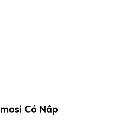
Smosi Có Nắp