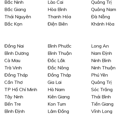
Bắc Ninh
Lào Cai
Quảng Trị
Bắc Giang
Hòa Bình
Quảng Nam
Thái Nguyên
Thanh Hóa
Đà Nẵng
Bắc Kạn
Điện Biên
Khánh Hòa
Đồng Nai
Bình Phước
Long An
Bình Dương
Bình Thuận
Nam Định
Cà Mau
Đắc Lắk
Ninh Bình
Trà Vinh
Đắc Nông
Ninh Thuận
Đồng Tháp
Đồng Tháp
Phú Yên
Cần Thơ
Gia Lai
Quảng Trị
TP Hồ Chí Minh
Hà Nam
Sóc Trăng
Tây Ninh
Kiên Giang
Thái Bình
Bến Tre
Kon Tum
Tiền Giang
Bình Định
Lâm Đồng
Vĩnh Long