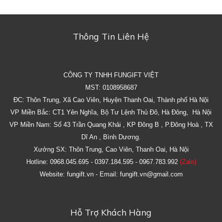
Thông Tin Liên Hệ
CÔNG TY TNHH FUNGIFT VIỆT
MST: 0108958687
ĐC: Thôn Trung, Xã Cao Viên, Huyện Thanh Oai, Thành phố Hà Nội
VP Miền Bắc: CT1 Yên Nghĩa, Bộ Tư Lệnh Thủ Đô, Hà Đông, Hà Nội
VP Miền Nam: Số 43 Trần Quang Khải , KP Đông B , P.Đông Hoà , TX
Dĩ An , Bình Dương.
Xưởng SX: Thôn Trung, Cao Viên, Thanh Oai, Hà Nội
Hotline: 0968.045.695 - 0397.184.595 - 0967.783.992
(Zalo)
Website: fungift.vn - Email: fungift.vn@gmail.com
Hỗ Trợ Khách Hàng