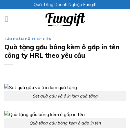
Skip
Quà Tặng Doanh Nghiệp Fungift
to
content
SẢN PHẨM ĐÃ THỰC HIỆN
Quà tặng gấu bông kèm ô gấp in tên
công ty HRL theo yêu cầu
Set quà gấu và ô in làm quà tặng
Quà tặng gấu bông kèm ô gấp in tên