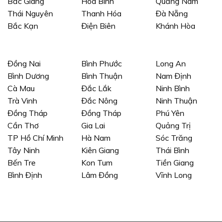
Bắc Giang
Hòa Bình
Quảng Nam
Thái Nguyên
Thanh Hóa
Đà Nẵng
Bắc Kạn
Điện Biên
Khánh Hòa
Đồng Nai
Bình Phước
Long An
Bình Dương
Bình Thuận
Nam Định
Cà Mau
Đắc Lắk
Ninh Bình
Trà Vinh
Đắc Nông
Ninh Thuận
Đồng Tháp
Đồng Tháp
Phú Yên
Cần Thơ
Gia Lai
Quảng Trị
TP Hồ Chí Minh
Hà Nam
Sóc Trăng
Tây Ninh
Kiên Giang
Thái Bình
Bến Tre
Kon Tum
Tiền Giang
Bình Định
Lâm Đồng
Vĩnh Long