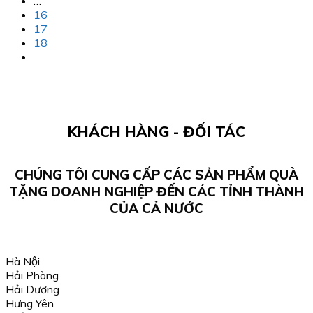
…
16
17
18
KHÁCH HÀNG - ĐỐI TÁC
CHÚNG TÔI CUNG CẤP CÁC SẢN PHẨM QUÀ
TẶNG DOANH NGHIỆP ĐẾN CÁC TỈNH THÀNH
CỦA CẢ NƯỚC
Hà Nội
Hải Phòng
Hải Dương
Hưng Yên