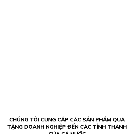
CHÚNG TÔI CUNG CẤP CÁC SẢN PHẨM QUÀ
TẶNG DOANH NGHIỆP ĐẾN CÁC TỈNH THÀNH
CỦA CẢ NƯỚC