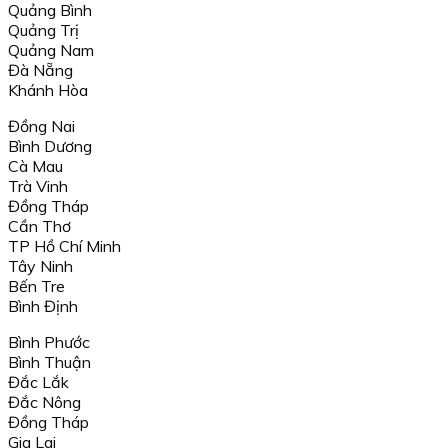
Quảng Bình
Quảng Trị
Quảng Nam
Đà Nẵng
Khánh Hòa
Đồng Nai
Bình Dương
Cà Mau
Trà Vinh
Đồng Tháp
Cần Thơ
TP Hồ Chí Minh
Tây Ninh
Bến Tre
Bình Định
Bình Phước
Bình Thuận
Đắc Lắk
Đắc Nông
Đồng Tháp
Gia Lai