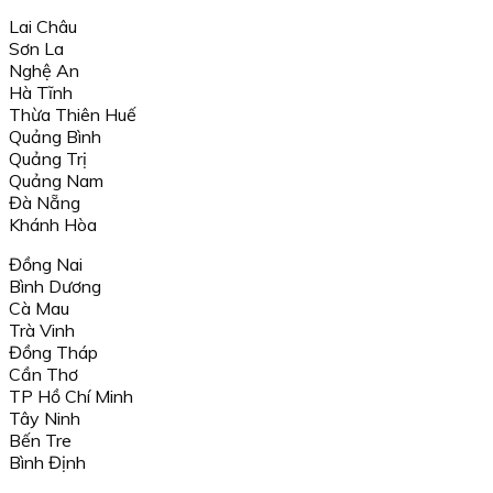
Lai Châu
Sơn La
Nghệ An
Hà Tĩnh
Thừa Thiên Huế
Quảng Bình
Quảng Trị
Quảng Nam
Đà Nẵng
Khánh Hòa
Đồng Nai
Bình Dương
Cà Mau
Trà Vinh
Đồng Tháp
Cần Thơ
TP Hồ Chí Minh
Tây Ninh
Bến Tre
Bình Định