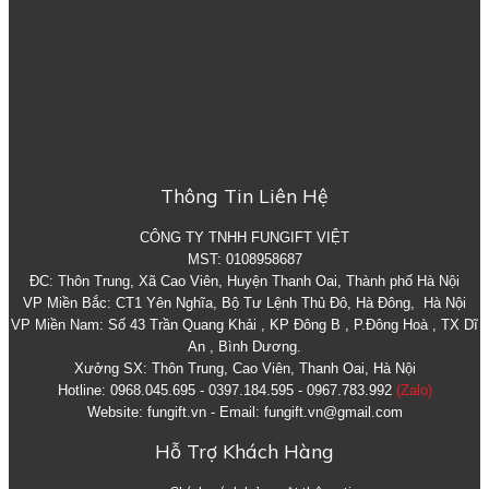
Thông Tin Liên Hệ
CÔNG TY TNHH FUNGIFT VIỆT
MST: 0108958687
ĐC: Thôn Trung, Xã Cao Viên, Huyện Thanh Oai, Thành phố Hà Nội
VP Miền Bắc: CT1 Yên Nghĩa, Bộ Tư Lệnh Thủ Đô, Hà Đông, Hà Nội
VP Miền Nam: Số 43 Trần Quang Khải , KP Đông B , P.Đông Hoà , TX Dĩ
An , Bình Dương.
Xưởng SX: Thôn Trung, Cao Viên, Thanh Oai, Hà Nội
Hotline: 0968.045.695 - 0397.184.595 - 0967.783.992
(Zalo)
Website: fungift.vn - Email: fungift.vn@gmail.com
Hỗ Trợ Khách Hàng