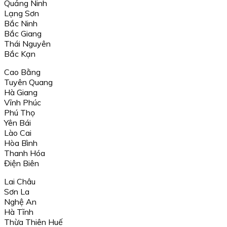
Quảng Ninh
Lạng Sơn
Bắc Ninh
Bắc Giang
Thái Nguyên
Bắc Kạn
Cao Bằng
Tuyên Quang
Hà Giang
Vĩnh Phúc
Phú Thọ
Yên Bái
Lào Cai
Hòa Bình
Thanh Hóa
Điện Biên
Lai Châu
Sơn La
Nghệ An
Hà Tĩnh
Thừa Thiên Huế